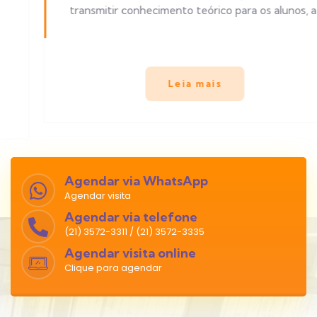
transmitir conhecimento teórico para os alunos, a...
Leia mais
Agendar via WhatsApp
Agendar visita
Agendar via telefone
(21) 3572-3311 / (21) 3572-3335
Agendar visita online
Clique para agendar