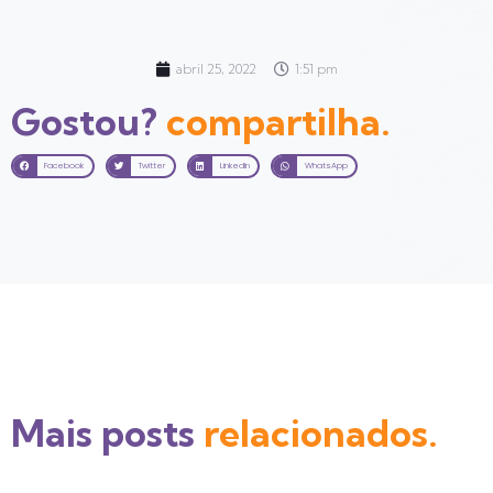
abril 25, 2022
1:51 pm
Gostou?
compartilha.
Facebook
Twitter
LinkedIn
WhatsApp
Mais posts
relacionados.