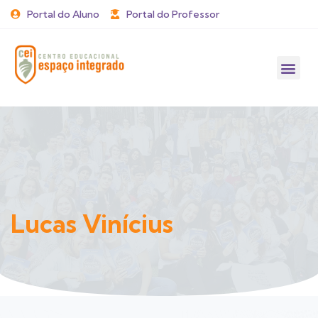
Portal do Aluno
Portal do Professor
Lucas Vinícius